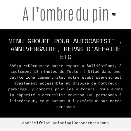
MENU GROUPE POUR AUTOCARISTE ,
ANNIVERSAIRE, REPAS D'AFFAIRE
ETC
38€/p **Découvrez notre espace à Solliès-Pont, à
seulement 15 minutes de Toulon ! Situé dans une
petite zone commerciale, notre établissement est
idéalement accessible et dispose de nombreux
parkings, y compris pour les autocars. Nous avons
la capacité d'accueillir environ 100 personnes à
l’intérieur, tout autant à l’extérieur sur notre
terrasse
Apéritif
Plat principal
Dessert
Boissons