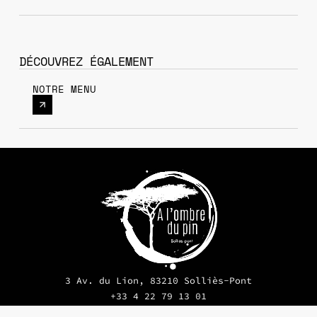
DÉCOUVREZ ÉGALEMENT
NOTRE MENU
3 Av. du Lion, 83210 Solliès-Pont
+33 4 22 79 13 01