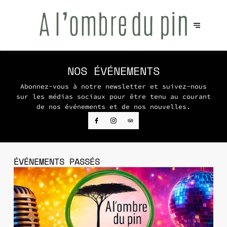
NOS ÉVÉNEMENTS
Abonnez-vous à notre newsletter et suivez-nous
sur les médias sociaux pour être tenu au courant
de nos événements et de nos nouvelles.
ÉVÉNEMENTS PASSÉS